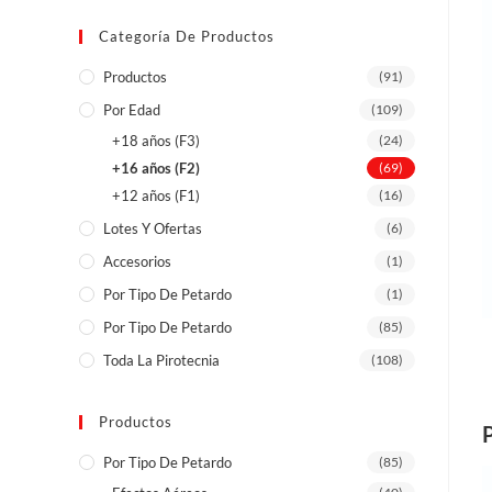
Categoría De Productos
Productos
(91)
Por Edad
(109)
+18 años (F3)
(24)
+16 años (F2)
(69)
+12 años (F1)
(16)
Lotes Y Ofertas
(6)
Accesorios
(1)
Por Tipo De Petardo
(1)
Por Tipo De Petardo
(85)
Toda La Pirotecnia
(108)
Productos
Por Tipo De Petardo
(85)