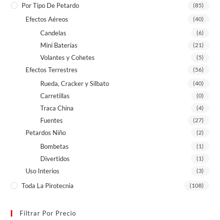
Por Tipo De Petardo
(85)
Efectos Aéreos
(40)
Candelas
(6)
Mini Baterías
(21)
Volantes y Cohetes
(5)
Efectos Terrestres
(56)
Rueda, Cracker y Silbato
(40)
Carretillas
(0)
Traca China
(4)
Fuentes
(27)
Petardos Niño
(2)
Bombetas
(1)
Divertidos
(1)
Uso Interios
(3)
Toda La Pirotecnia
(108)
Filtrar Por Precio