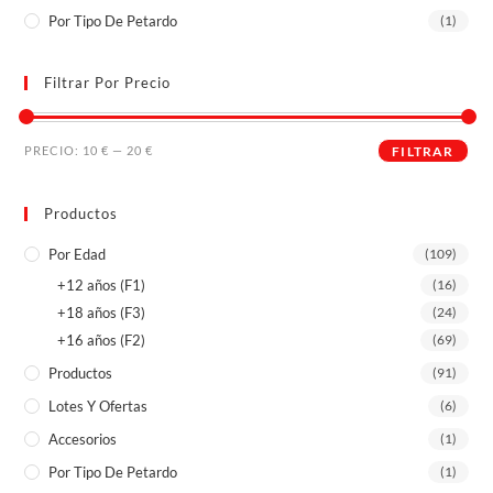
Por Tipo De Petardo
(1)
Filtrar Por Precio
PRECIO:
10 €
—
20 €
FILTRAR
Productos
Por Edad
(109)
+12 años (F1)
(16)
+18 años (F3)
(24)
+16 años (F2)
(69)
Productos
(91)
Lotes Y Ofertas
(6)
Accesorios
(1)
Por Tipo De Petardo
(1)