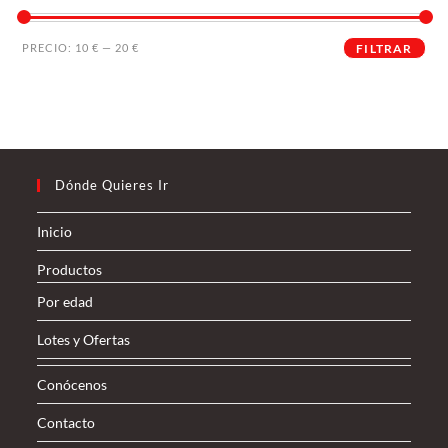
PRECIO:
10 €
—
20 €
FILTRAR
Dónde Quieres Ir
Inicio
Productos
Por edad
Lotes y Ofertas
Conócenos
Contacto